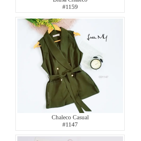
#1159
Chaleco Casual
#1147