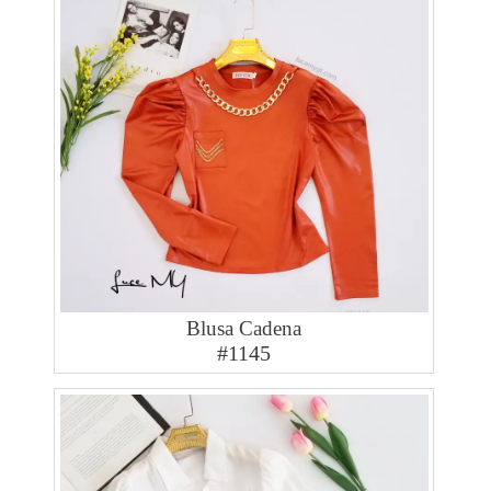
Blusa Cadena
#1145