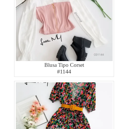
Blusa Tipo Corset
#1144