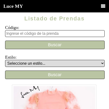
Luce
MY
Listado de Prendas
Código:
Estilo: