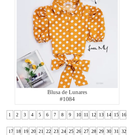
Blusa de Lunares
#1084
1
2
3
4
5
6
7
8
9
10
11
12
13
14
15
16
17
18
19
20
21
22
23
24
25
26
27
28
29
30
31
32