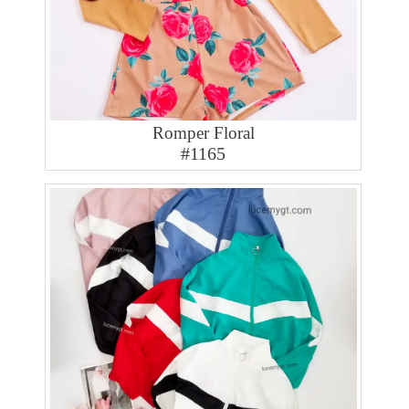
Romper Floral
#1165