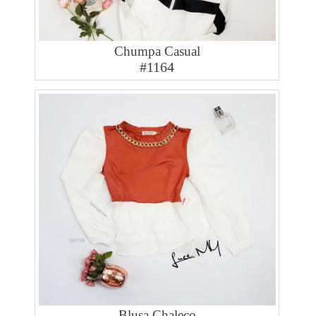
Chumpa Casual
#1164
Blusa Chaleco