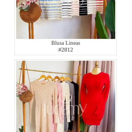
Blusa Lineas
#2812