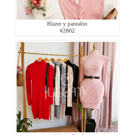
Blazer y pantalón
#2802