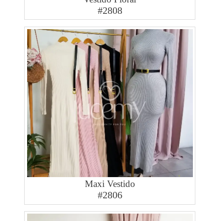
#2808
Maxi Vestido
#2806