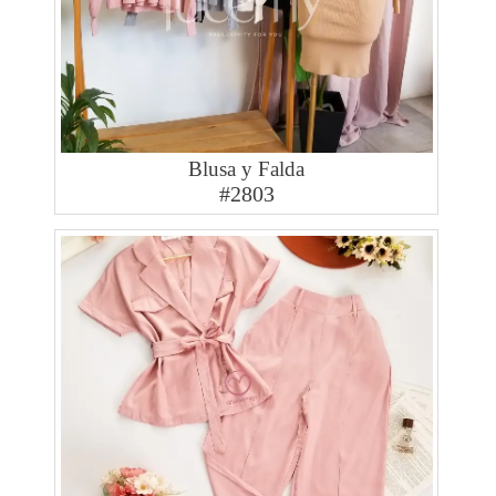
Blusa y Falda
#2803