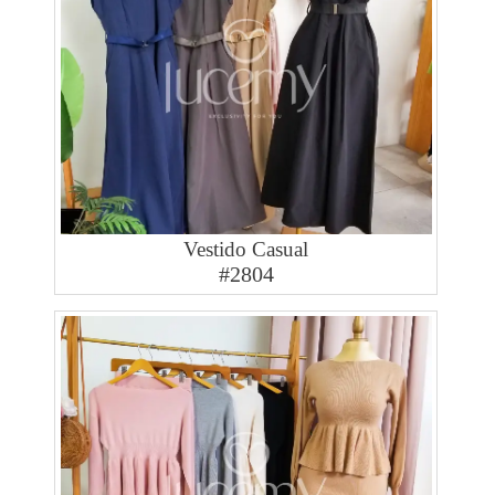
Vestido Casual
#2804