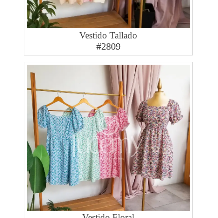
Vestido Tallado
#2809
Vestido Floral