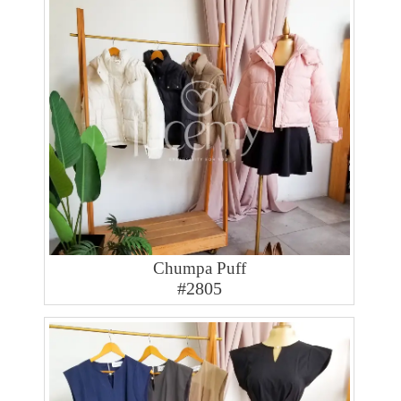
Chumpa Puff
#2805