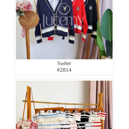
Suéter
#2814