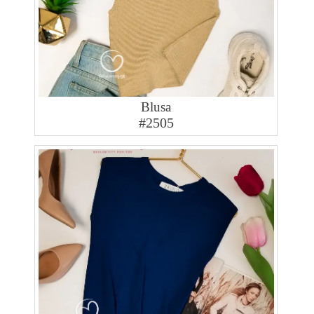
Blusa
#2505