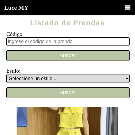
Luce
MY
Listado de Prendas
Código:
Estilo: