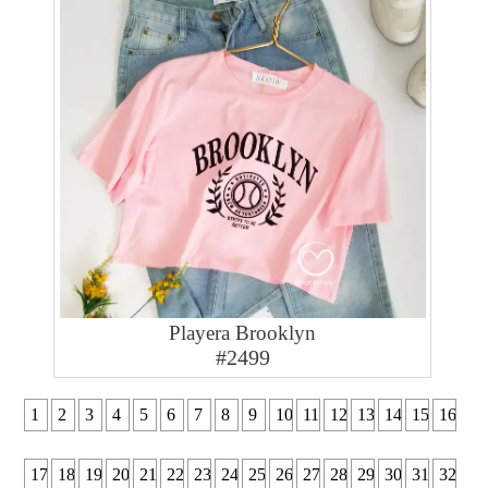
Playera Brooklyn
#2499
1
2
3
4
5
6
7
8
9
10
11
12
13
14
15
16
17
18
19
20
21
22
23
24
25
26
27
28
29
30
31
32