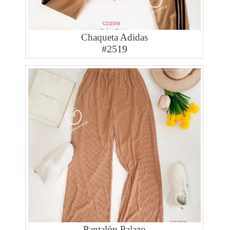
Chaqueta Adidas
#2519
Pantalón Palazo