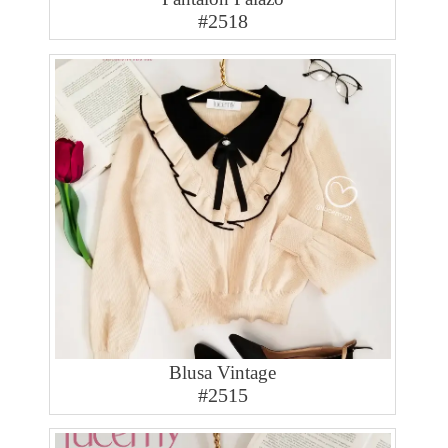
#2518
Blusa Vintage
#2515