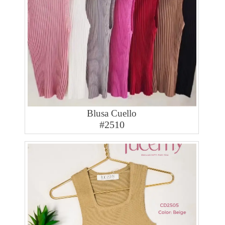
Blusa Cuello
#2510