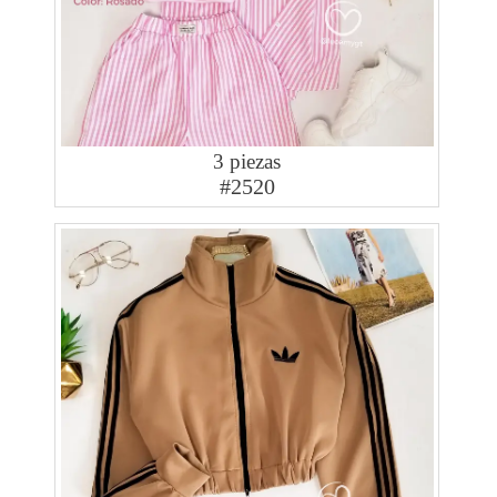
3 piezas
#2520