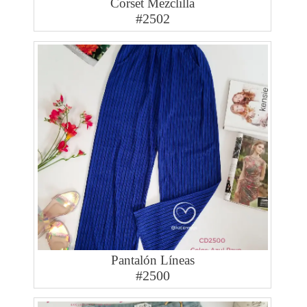
Corset Mezclilla
#2502
Pantalón Líneas
#2500