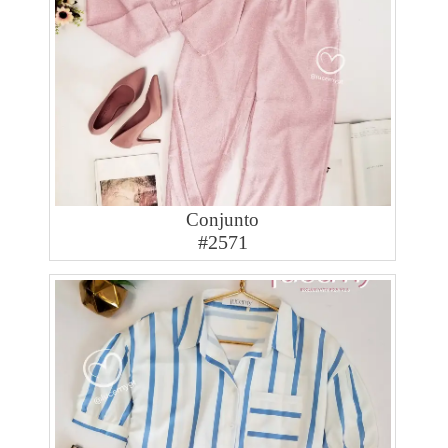
Conjunto
#2571