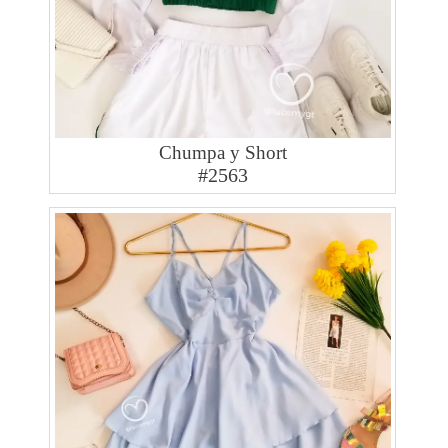
Chumpa y Short
#2563