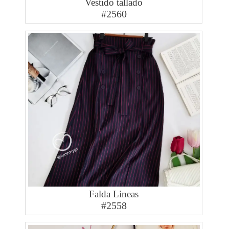
Vestido tallado
#2560
Falda Lineas
#2558