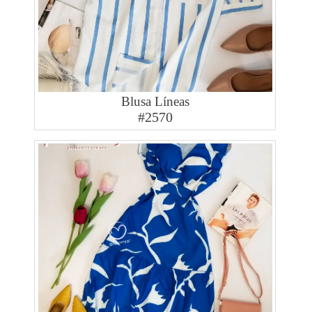
Blusa Líneas
#2570