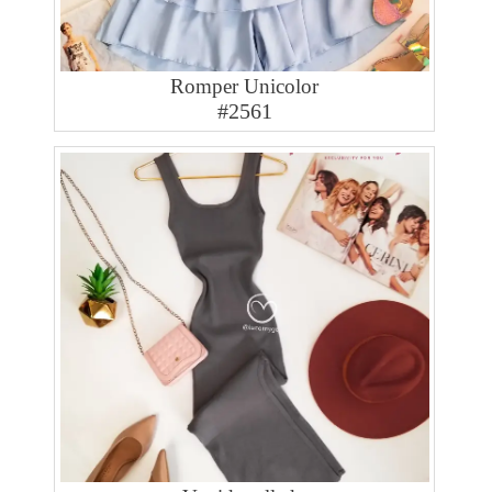
Romper Unicolor
#2561