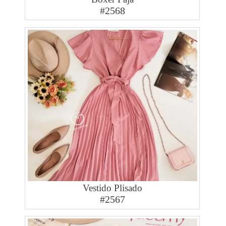
#2568
Vestido Plisado
#2567