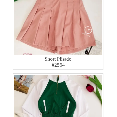
Short Plisado
#2564