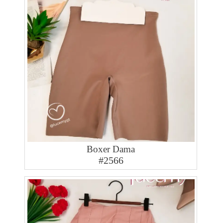
Boxer Dama
#2566