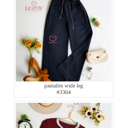
pantalón wide leg
#3364