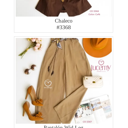
Chaleco
#3368
Pantalón Wid Leg