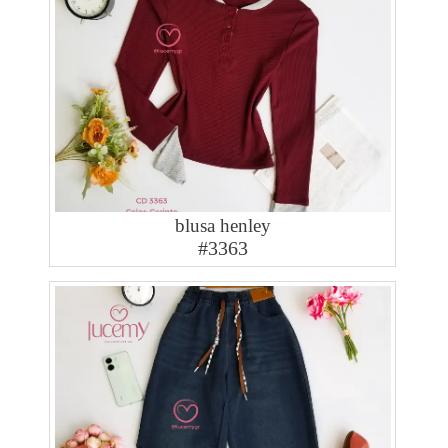
blusa henley
#3363