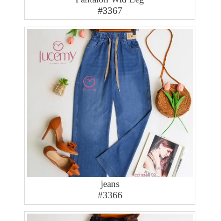
#3367
jeans
#3366