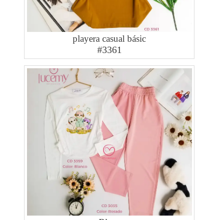
playera casual básic
#3361