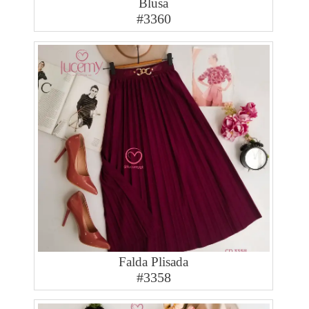
Blusa
#3360
Falda Plisada
#3358