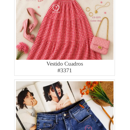
Vestido Cuadros
#3371